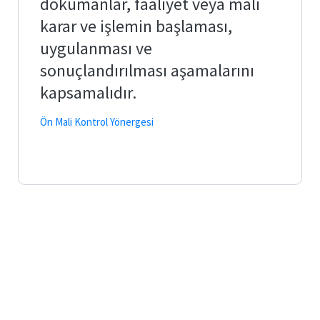
dokümanlar, faaliyet veya mali
Bologna
karar ve işlemin başlaması,
uygulanması ve
Form ve
Belgeler
sonuçlandırılması aşamalarını
kapsamalıdır.
Ön Mali Kontrol Yönergesi