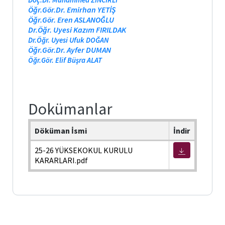
Bologna
Öğr.Gör.Dr. Emirhan YETİŞ
Öğr.Gör. Eren ASLANOĞLU
Dr.Öğr. Uyesi Kazım FIRILDAK
Form ve
Dr.Öğr. Uyesi Ufuk DOĞAN
Belgeler
Öğr.Gör.Dr. Ayfer DUMAN
Öğr.Gör. Elif Büşra ALAT
Dokümanlar
Döküman İsmi
İndir
25-26 YÜKSEKOKUL KURULU
KARARLARI.pdf