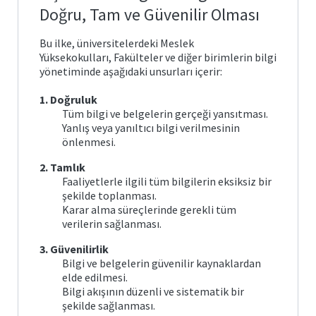
Doğru, Tam ve Güvenilir Olması
Bologna
Bu ilke, üniversitelerdeki Meslek
Form ve
Yüksekokulları, Fakülteler ve diğer birimlerin bilgi
Belgeler
yönetiminde aşağıdaki unsurları içerir:
1. Doğruluk
Tüm bilgi ve belgelerin gerçeği yansıtması.
Yanlış veya yanıltıcı bilgi verilmesinin
önlenmesi.
2. Tamlık
Faaliyetlerle ilgili tüm bilgilerin eksiksiz bir
şekilde toplanması.
Karar alma süreçlerinde gerekli tüm
verilerin sağlanması.
3. Güvenilirlik
Bilgi ve belgelerin güvenilir kaynaklardan
elde edilmesi.
Bilgi akışının düzenli ve sistematik bir
şekilde sağlanması.