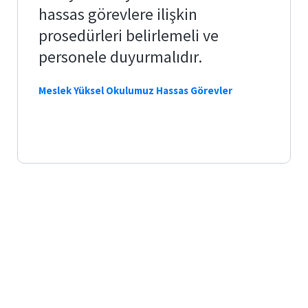
hassas görevlere ilişkin
Bologna
prosedürleri belirlemeli ve
Form ve
personele duyurmalıdır.
Belgeler
Meslek Yüksel Okulumuz Hassas Görevler