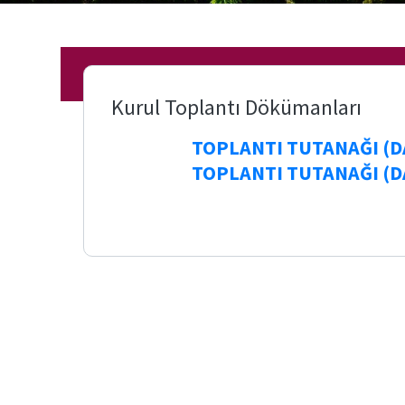
(Para
Yükleme)
Etkinlikler
Bologna
Kurul Toplantı Dökümanları
TOPLANTI TUTANAĞI (D
Form ve
Belgeler
TOPLANTI TUTANAĞI (D