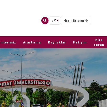
TR
Hızlı Erişim
Bize
ümlerimiz
Araştırma
Kaynaklar
İletişim
sorun