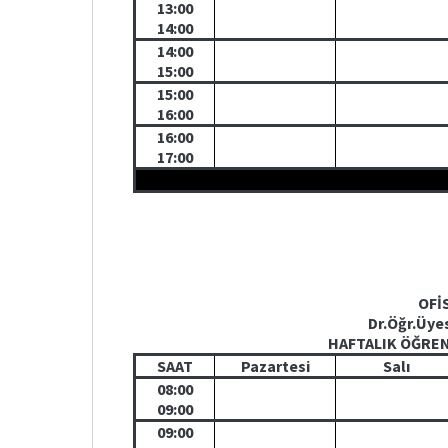
13:00
14:00
14:00
15:00
15:00
16:00
16:00
17:00
OFİ
Dr.Öğr.Üye
HAFTALIK ÖĞRE
SAAT
Pazartesi
Salı
08:00
09:00
09:00