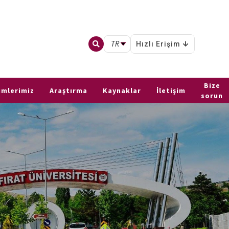
TR
Hızlı Erişim
Bize
ümlerimiz
Araştırma
Kaynaklar
İletişim
sorun